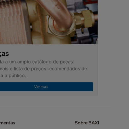
ças
a a um amplo catálogo de peças
inais e lista de preços recomendados de
a a público.
Ver mais
amentas
Sobre BAXI