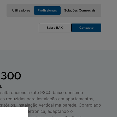
Utilizadores
Profissionais
Soluções Comerciais
Sobre BAXI
Contacto
 300
L
 alta eficiência (até 93%), baixo consumo
es reduzidas para instalação em apartamentos,
critórios. Instalação vertical ma parede. Controlado
a de gestão eletrónica, adaptando o