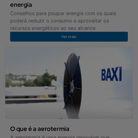
energia
Conselhos para poupar energia com os quais
poderá reduzir o consumo e aproveitar os
recursos energéticos ao seu alcance.
Ver mais
O que é a aerotermia
A aerotermia é uma energia renovável que