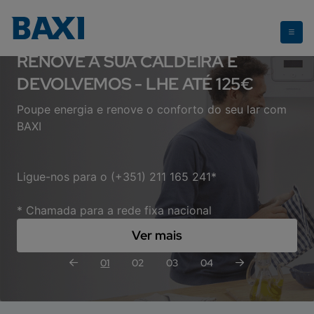
Plano renove BAXI
RENOVE A SUA CALDEIRA E
DEVOLVEMOS - LHE ATÉ 125€
Poupe energia e renove o conforto do seu lar com
BAXI
Ligue-nos para o (+351) 211 165 241*
* Chamada para a rede fixa nacional
Ver mais
01
02
03
04