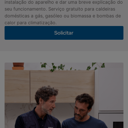
instalação do aparelho e dar uma breve explicação do
seu funcionamento. Serviço gratuito para caldeiras
domésticas a gás, gasóleo ou biomassa e bombas de
calor para climatização.
Solicitar