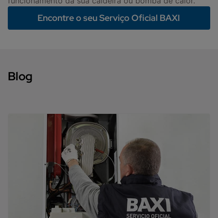
funcionamento da sua caldeira ou bomba de calor.
Encontre o seu Serviço Oficial BAXI
Blog