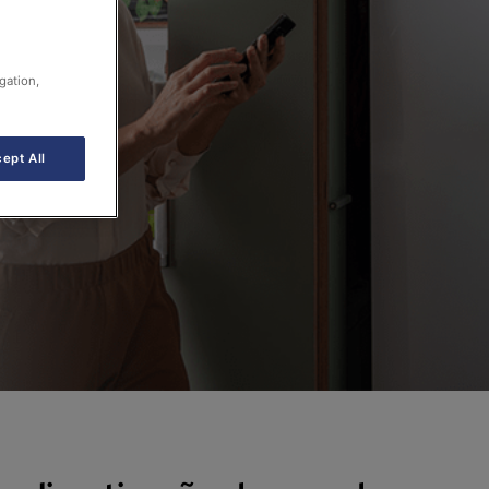
gation,
ept All