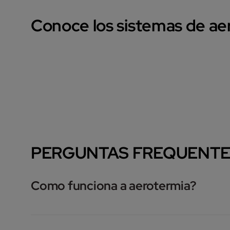
Conoce los sistemas de ae
PERGUNTAS FREQUENT
Como funciona a aerotermia?
A aerotermia é uma tecnologia que funciona com en