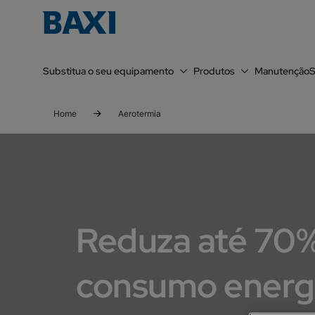
Substitua o seu equipamento
Produtos
Manutenção
S
Home
Aerotermia
Reduza até 70%
consumo energ