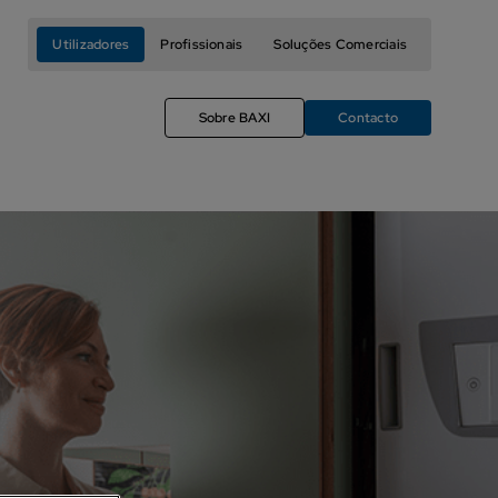
Utilizadores
Profissionais
Soluções Comerciais
Sobre BAXI
Contacto