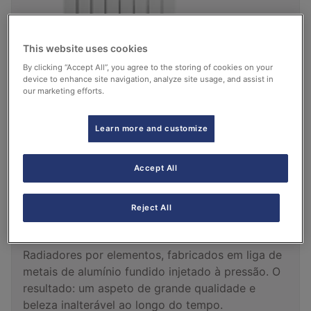
This website uses cookies
By clicking “Accept All”, you agree to the storing of cookies on your
device to enhance site navigation, analyze site usage, and assist in
our marketing efforts.
Learn more and customize
Accept All
Reject All
Radiadores de alumínio
Radiadores por elementos, fabricados em liga de
metais de alumínio fundido injetado à pressão. O
resultado: um aspeto de grande qualidade e
beleza inalterável ao longo do tempo.