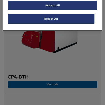
Accept All
Reject All
CPA-BTH
Ver mais