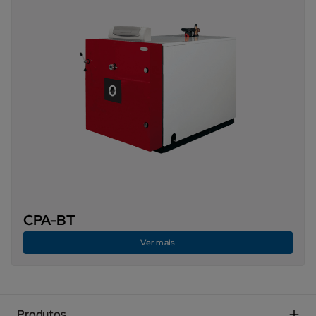
CPA-BT
Ver mais
Produtos