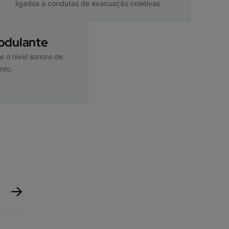
ligados a condutas de evacuação coletivas.
odulante
e o nível sonoro de
nto.