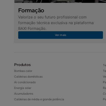
Formação
Valorize o seu futuro profissional com
formação técnica exclusiva na plataforma
BAXI Formação.
Ver mais
Produtos
Te
Bombas calor
Te
Caldeiras domésticas
Ve
Ar condicionado
Pa
Energia solar
Ra
Acumuladores
Co
Caldeiras de média e grande potência
P