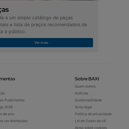
ças
a a um amplo catálogo de peças
inais e lista de preços recomendados de
a a público.
Ver mais
amentas
Sobre BAXI
Quem somos
ção
Noticias
is Publicitarios
Sustentabilidade
go 2026
Aviso legal
s de erro
Politica de privacidade
re um distribuidor
Lei de Dados da UE
Aviso sobre cookies