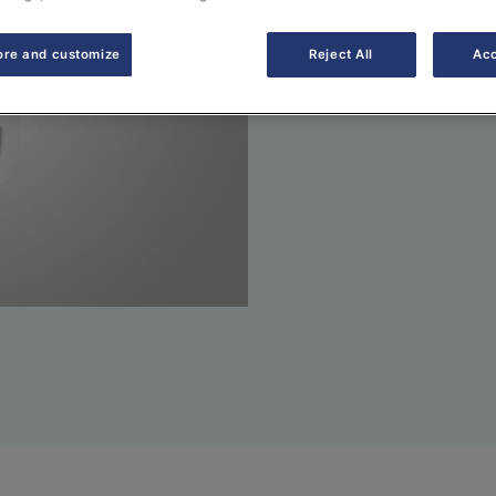
Manuais
ore and customize
Reject All
Acc