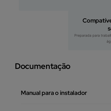
Compatíve
s
Preparada para traba
ág
Documentação
Manual para o instalador