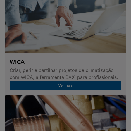
WICA
Criar, gerir e partilhar projetos de climatização
com WICA, a ferramenta BAXI para profissionais.
Ver mais