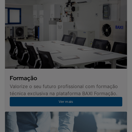
Formação
Valorize o seu futuro profissional com formação
técnica exclusiva na plataforma BAXI Formação.
Ver mais