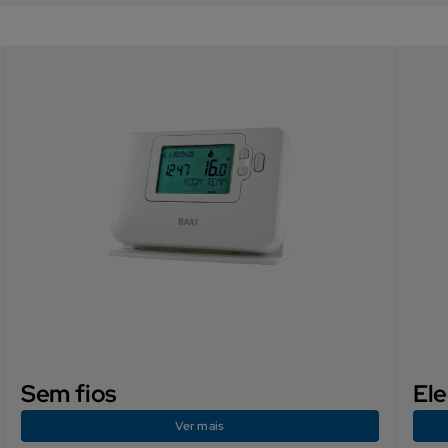
Sem fios
El
Ver mais