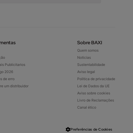
amentas
Sobre BAXI
Quem somos
ção
Noticias
is Publicitarios
Sustentabilidade
go 2026
Aviso legal
s de erro
Politica de privacidade
re um distribuidor
Lei de Dados da UE
Aviso sobre cookies
Livro de Reclamações
Canal ético
Preferências de Cookies