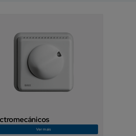
ectromecánicos
Ver mais