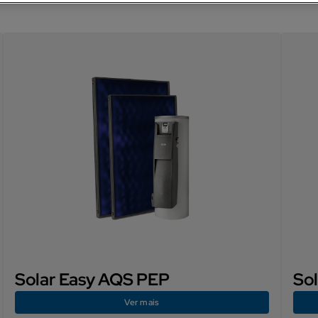
Solar Easy AQS PEP
So
Ver mais