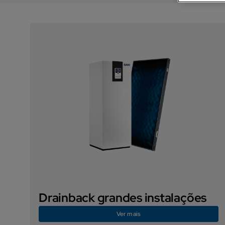
Drainback grandes instalações
Ver mais