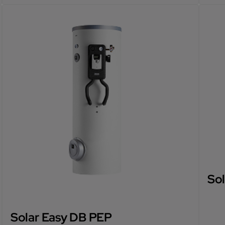
So
Solar Easy DB PEP