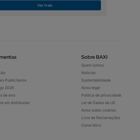
Ver mais
amentas
Sobre BAXI
Quem somos
ção
Noticias
is Publicitarios
Sustentabilidade
go 2026
Aviso legal
s de erro
Politica de privacidade
re um distribuidor
Lei de Dados da UE
Aviso sobre cookies
Livro de Reclamações
Canal ético