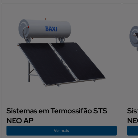
Sistemas em Termossifão STS
Si
NEO AP
NE
Ver mais