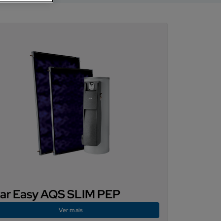
lar Easy AQS SLIM PEP
Ver mais