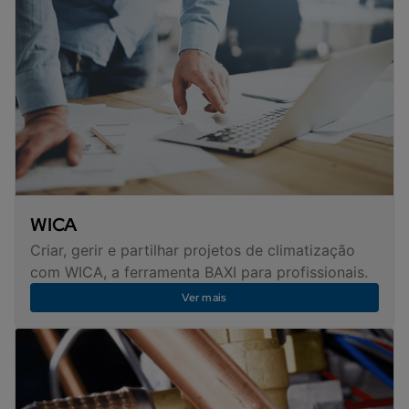
WICA
Criar, gerir e partilhar projetos de climatização
com WICA, a ferramenta BAXI para profissionais.
Ver mais