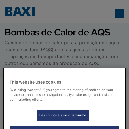
Bombas de Calor de AQS
Bombas de Calor de AQS
Gama de bombas de calor para a produção de água
quente sanitária (AQS) com as quais se obtêm
poupanças muito importantes em comparação com
outros equipamentos de produção de AQS.
This website uses cookies
By clicking “Accept All”, you agree to the storing of cookies on your
device to enhance site navigation, analyze site usage, and assist in
our marketing efforts.
Learn more and customize