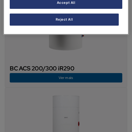
Accept All
Reject All
BC ACS 200/300 iR290
Ver mais