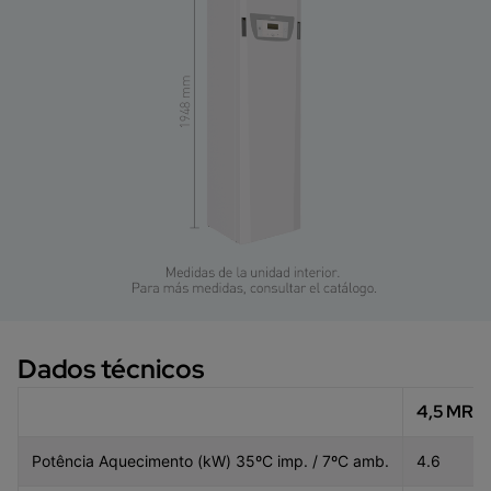
Dados técnicos
4,5 MR
Potência Aquecimento (kW) 35ºC imp. / 7ºC amb.
4.6