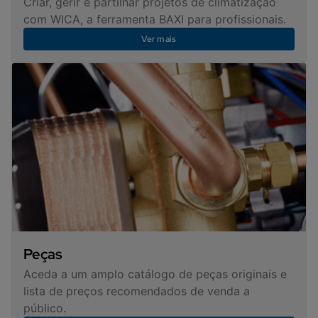
Criar, gerir e partilhar projetos de climatização
com WICA, a ferramenta BAXI para profissionais.
Ver mais
Peças
Aceda a um amplo catálogo de peças originais e
lista de preços recomendados de venda a
público.