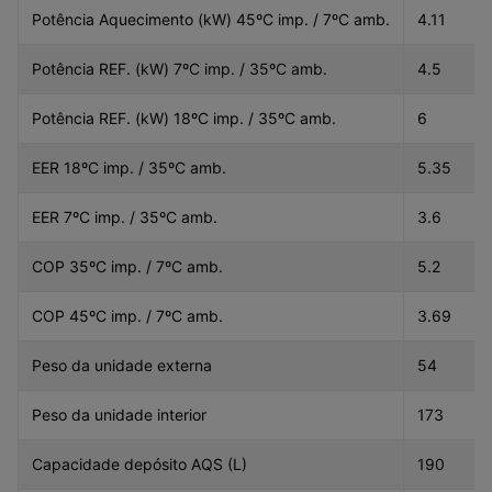
Potência Aquecimento (kW) 45ºC imp. / 7ºC amb.
4.11
Potência REF. (kW) 7ºC imp. / 35ºC amb.
4.5
Potência REF. (kW) 18ºC imp. / 35ºC amb.
6
EER 18ºC imp. / 35ºC amb.
5.35
EER 7ºC imp. / 35ºC amb.
3.6
COP 35ºC imp. / 7ºC amb.
5.2
COP 45ºC imp. / 7ºC amb.
3.69
Peso da unidade externa
54
Peso da unidade interior
173
Capacidade depósito AQS (L)
190