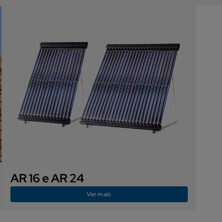
AR 16 e AR 24
Ver mais