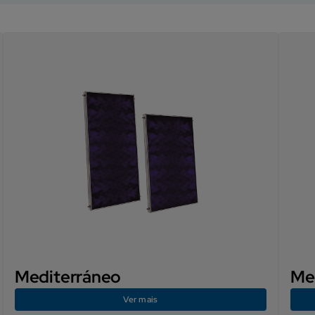
Mediterráneo
Me
Ver mais