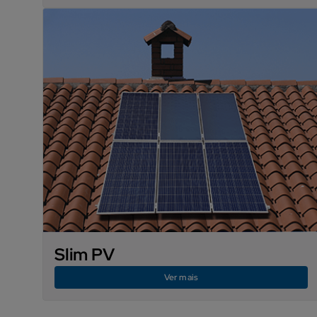
Slim PV
Ver mais