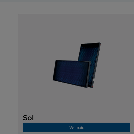
Sol
Ver mais