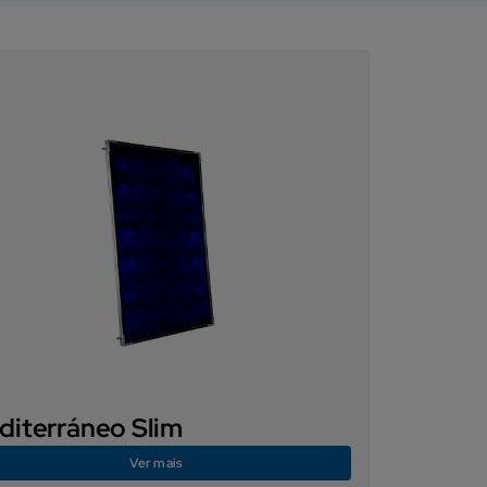
diterráneo Slim
Ver mais