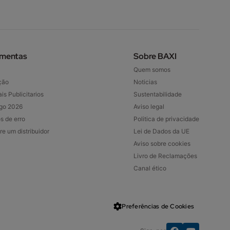
amentas
Sobre BAXI
Quem somos
ção
Noticias
is Publicitarios
Sustentabilidade
go 2026
Aviso legal
s de erro
Politica de privacidade
re um distribuidor
Lei de Dados da UE
Aviso sobre cookies
Livro de Reclamações
Canal ético
Preferências de Cookies