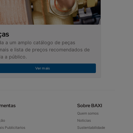
ças
a a um amplo catálogo de peças
inais e lista de preços recomendados de
a a público.
Ver mais
amentas
Sobre BAXI
Quem somos
ção
Noticias
is Publicitarios
Sustentabilidade