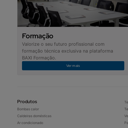
Formação
Valorize o seu futuro profissional com
formação técnica exclusiva na plataforma
BAXI Formação.
Ver mais
Produtos
Te
Bombas calor
Te
Caldeiras domésticas
Ve
Ar condicionado
Pa