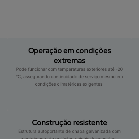
Operação em condições
extremas
Pode funcionar com temperaturas exteriores até -20
°C, assegurando continuidade de serviço mesmo em
condições climatéricas exigentes.
Construção resistente
Estrutura autoportante de chapa galvanizada com
recobrimento de poliéster, painéis desmontáveis